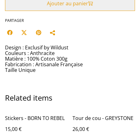
Ajouter au panier
PARTAGER
Design : Exclusif by Wildust
Couleurs : Anthracite
Matière : 100% Coton 300g
Fabrication : Artisanale Française
Taille Unique
Related items
Stickers - BORN TO REBEL
Tour de cou - GREYSTONE
15,00 €
26,00 €