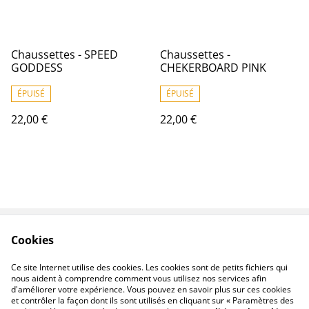
Chaussettes - SPEED
Chaussettes -
GODDESS
CHEKERBOARD PINK
ÉPUISÉ
ÉPUISÉ
22,00 €
22,00 €
Cookies
Contactez-nous
Conditions
Politique de
Politique de cookies
Ce site Internet utilise des cookies. Les cookies sont de petits fichiers qui
confidentialité
nous aident à comprendre comment vous utilisez nos services afin
d'améliorer votre expérience. Vous pouvez en savoir plus sur ces cookies
et contrôler la façon dont ils sont utilisés en cliquant sur « Paramètres des