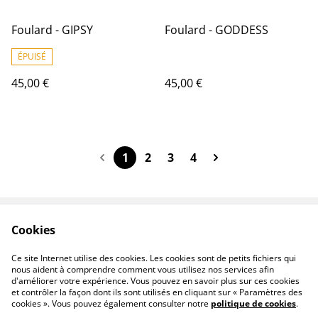
Foulard - GIPSY
Foulard - GODDESS
ÉPUISÉ
45,00 €
45,00 €
1
2
3
4
Cookies
Contactez-nous
Conditions
Politique de
Politique de cookies
Ce site Internet utilise des cookies. Les cookies sont de petits fichiers qui
confidentialité
nous aident à comprendre comment vous utilisez nos services afin
d'améliorer votre expérience. Vous pouvez en savoir plus sur ces cookies
et contrôler la façon dont ils sont utilisés en cliquant sur « Paramètres des
cookies ». Vous pouvez également consulter notre
politique de cookies
.