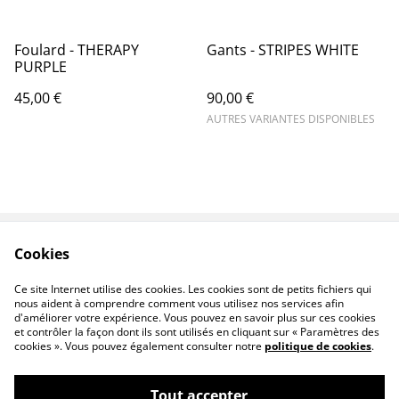
Foulard - THERAPY
Gants - STRIPES WHITE
PURPLE
45,00 €
90,00 €
AUTRES VARIANTES DISPONIBLES
Cookies
Contactez-nous
Conditions
Politique de
Politique de cookies
Ce site Internet utilise des cookies. Les cookies sont de petits fichiers qui
confidentialité
nous aident à comprendre comment vous utilisez nos services afin
d'améliorer votre expérience. Vous pouvez en savoir plus sur ces cookies
et contrôler la façon dont ils sont utilisés en cliquant sur « Paramètres des
cookies ». Vous pouvez également consulter notre
politique de cookies
.
Tout accepter