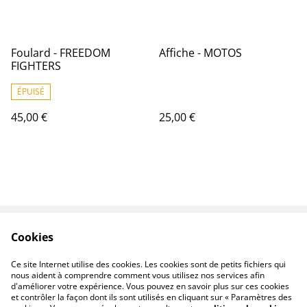
Foulard - FREEDOM
Affiche - MOTOS
FIGHTERS
ÉPUISÉ
45,00 €
25,00 €
Cookies
Contactez-nous
Conditions
Politique de
Politique de cookies
Ce site Internet utilise des cookies. Les cookies sont de petits fichiers qui
confidentialité
nous aident à comprendre comment vous utilisez nos services afin
d'améliorer votre expérience. Vous pouvez en savoir plus sur ces cookies
et contrôler la façon dont ils sont utilisés en cliquant sur « Paramètres des