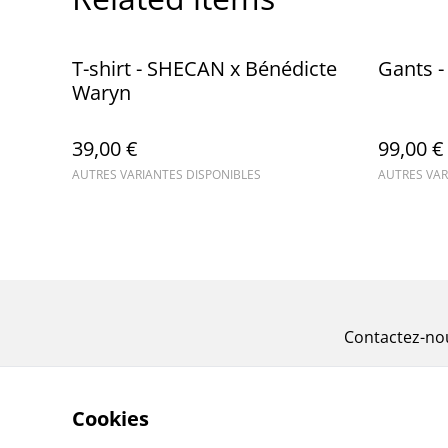
T-shirt - SHECAN x Bénédicte
Gants 
Waryn
39,00 €
99,00 €
AUTRES VARIANTES DISPONIBLES
AUTRES VAR
Contactez-no
Cookies