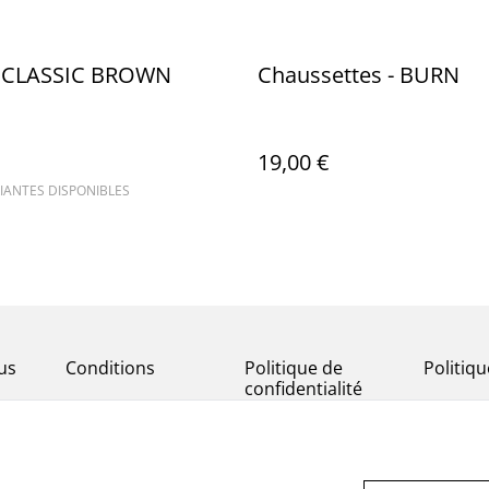
- CLASSIC BROWN
Chaussettes - BURN
19,00 €
IANTES DISPONIBLES
us
Conditions
Politique de
Politiq
confidentialité