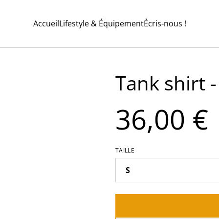
Accueil
Lifestyle & Équipement
Écris-nous !
Tank shirt 
36,00 €
TAILLE