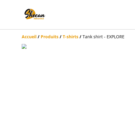
Accueil
/
Produits
/
T-shirts
/
Tank shirt - EXPLORE