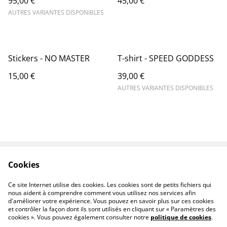
95,00 €
45,00 €
AUTRES VARIANTES DISPONIBLES
Stickers - NO MASTER
T-shirt - SPEED GODDESS
15,00 €
39,00 €
AUTRES VARIANTES DISPONIBLES
Cookies
Contactez-nous
Conditions
Politique de
Politique de cookies
Ce site Internet utilise des cookies. Les cookies sont de petits fichiers qui
confidentialité
nous aident à comprendre comment vous utilisez nos services afin
d'améliorer votre expérience. Vous pouvez en savoir plus sur ces cookies
et contrôler la façon dont ils sont utilisés en cliquant sur « Paramètres des
cookies ». Vous pouvez également consulter notre
politique de cookies
.