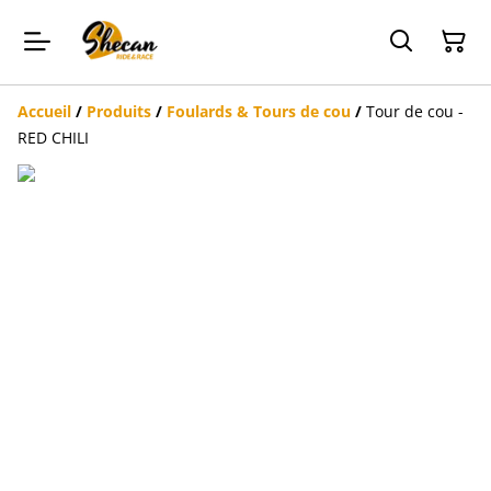
Accueil
/
Produits
/
Foulards & Tours de cou
/
Tour de cou -
RED CHILI